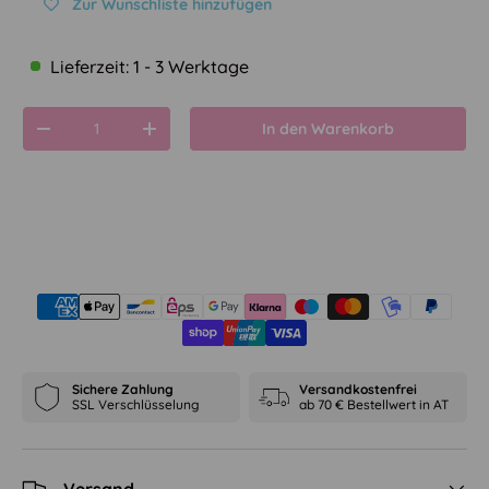
Zur Wunschliste hinzufügen
Lieferzeit: 1 - 3 Werktage
Anzahl
In den Warenkorb
Menge verringern
Menge erhöhen
Sichere Zahlung
Versandkostenfrei
SSL Verschlüsselung
ab 70 € Bestellwert in AT