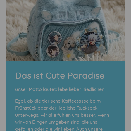
Das ist Cute Paradise
unser Motto lautet: lebe lieber niedlicher
Egal, ob die tierische Kaffeetasse beim
Frühstück oder der liebliche Rucksack
unterwegs, wir alle fühlen uns besser, wenn
wir von Dingen umgeben sind, die uns
gefallen oder die wir lieben. Auch unsere