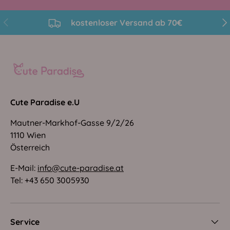
Vorherige
Näc
kostenloser Versand ab 70€
Cute Paradise e.U
Mautner-Markhof-Gasse 9/2/26
1110 Wien
Österreich
E-Mail:
info@cute-paradise.at
Tel: +43 650 3005930
Service