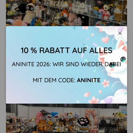
Schli
10 % RABATT AUF ALLES
ANINITE 2026: WIR SIND WIEDER DABEI
MIT DEM CODE:
ANINITE